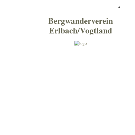
x
Bergwanderverein
Erlbach/Vogtland