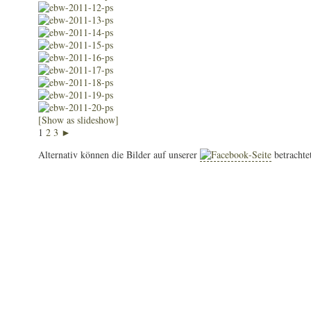
[Show as slideshow]
1
2
3
►
Alternativ können die Bilder auf unserer
-Seite
betrachte