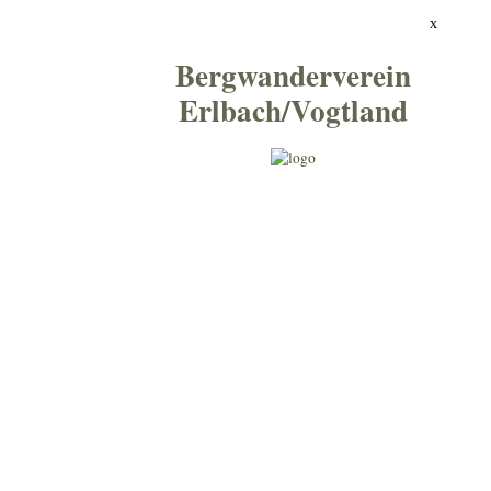
x
Bergwanderverein
Erlbach/Vogtland