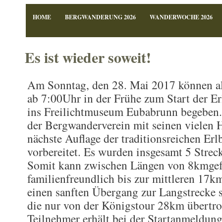
HOME
BERGWANDERUNG 2026
WANDERWOCHE 2026
Es ist wieder soweit!
Am Sonntag, den 28. Mai 2017 können all
ab 7:00Uhr in der Frühe zum Start der 
ins Freilichtmuseum Eubabrunn begeben. 
der Bergwanderverein mit seinen vielen He
nächste Auflage der traditionsreichen E
vorbereitet. Es wurden insgesamt 5 Streck
Somit kann zwischen Längen von 8kmgef
familienfreundlich bis zur mittleren 17k
einen sanften Übergang zur Langstrecke s
die nur von der Königstour 28km übertrof
Teilnehmer erhält bei der Startanmeldung