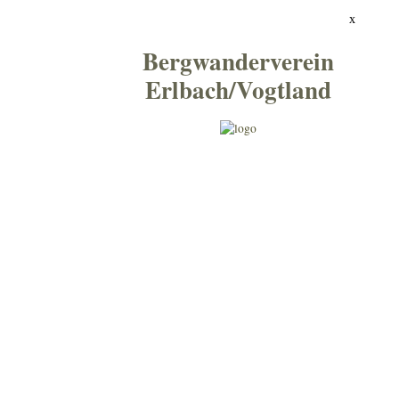
x
Bergwanderverein
Erlbach/Vogtland