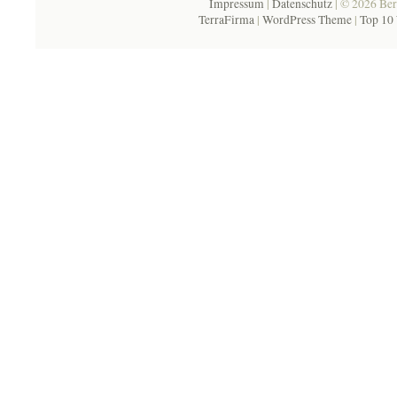
Impressum
|
Datenschutz
| © 2026 Ber
TerraFirma
|
WordPress Theme
|
Top 10