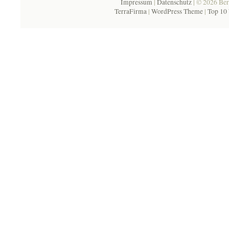
Impressum
|
Datenschutz
| © 2026 Ber
TerraFirma
|
WordPress Theme
|
Top 10