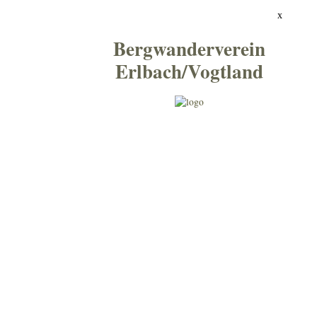
x
Bergwanderverein
Erlbach/Vogtland